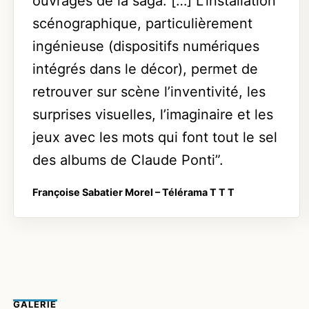
ouvrages de la saga. […] L’installation
scénographique, particulièrement
ingénieuse (dispositifs numériques
intégrés dans le décor), permet de
retrouver sur scène l’inventivité, les
surprises visuelles, l’imaginaire et les
jeux avec les mots qui font tout le sel
des albums de Claude Ponti”.
Françoise Sabatier Morel
– Télérama
T T T
GALERIE