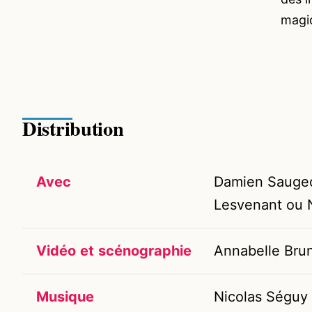
magi
Distribution
Avec
Damien Sauge
Lesvenant ou N
Vidéo
et
scénographie
Annabelle Bru
Musique
Nicolas Séguy