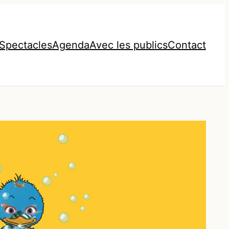
Spectacles
Agenda
Avec les publics
Contact