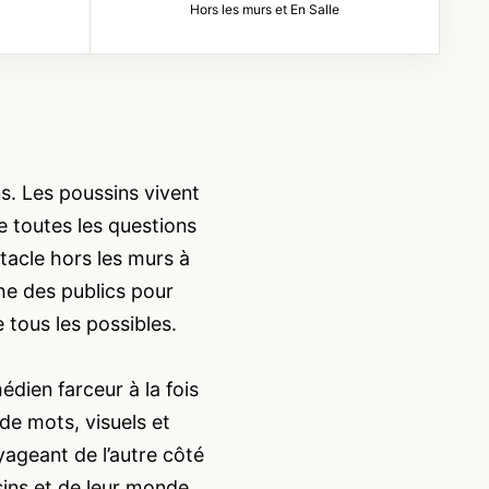
Hors les murs et En
Salle
ns. Les poussins vivent
e toutes les questions
tacle hors les murs à
che des publics pour
 tous les possibles.
édien farceur à la fois
de mots, visuels et
yageant de l’autre côté
sins et de leur monde