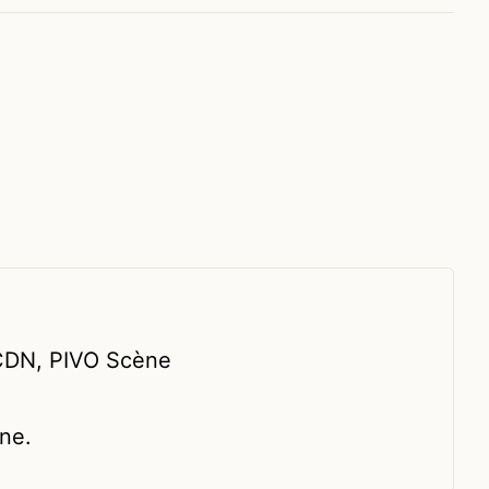
 CDN, PIVO Scène
ne.