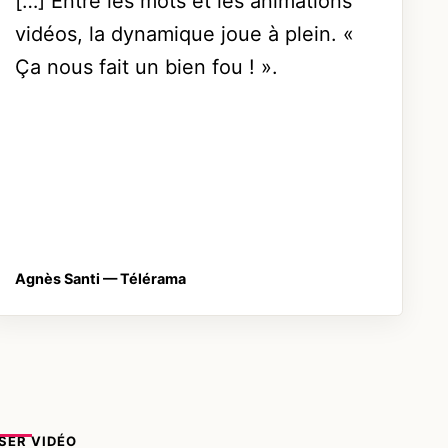
[…] Entre les mots et les animations
vidéos, la dynamique joue à plein. «
Ça nous fait un bien fou ! ».
Agnès Santi
— Télérama
SER VIDÉO