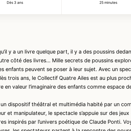
Dès 3 ans
25 minutes
u’il y a un livre quelque part, il y a des poussins deda
autre côté des livres… Mille secrets de poussins explor
es enfants peuvent se poser à leur sujet. Avec un spec
dès trois ans, le Collectif Quatre Ailes est au plus pro
e en valeur l’imaginaire des enfants comme espace de
un dispositif théâtral et multimédia habité par un com
ur et manipulateur, le spectacle s’appuie sur des jeux 
es inspirés par l’univers poétique de Claude Ponti. Vo
ivres, les spectateurs partent à la rencontre des pous