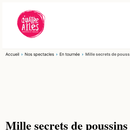
Aller
au
contenu
Accueil
Nos spectacles
En tournée
Mille secrets de pouss
Mille secrets de poussins