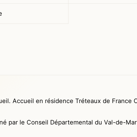
e
cueil. Accueil en résidence Tréteaux de France
onné par le Conseil Départemental du Val-de-Mar