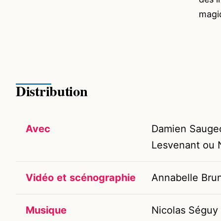
magi
Distribution
Avec
Damien Sauge
Lesvenant ou N
Vidéo
et
scénographie
Annabelle Bru
Musique
Nicolas Séguy