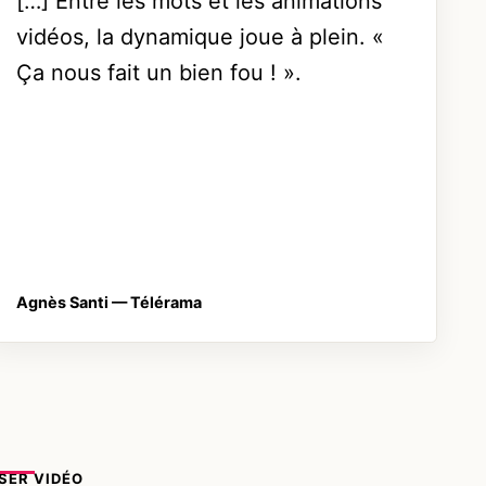
[…] Entre les mots et les animations
vidéos, la dynamique joue à plein. «
Ça nous fait un bien fou ! ».
Agnès Santi
— Télérama
SER VIDÉO