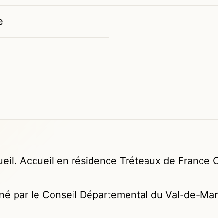
e
cueil. Accueil en résidence Tréteaux de France
onné par le Conseil Départemental du Val-de-Mar