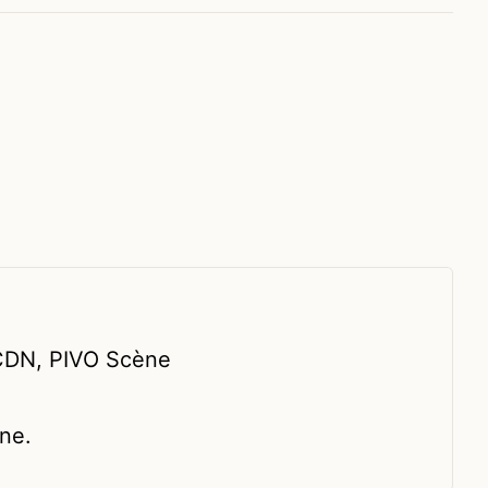
 CDN, PIVO Scène
ne.