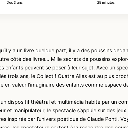
Dès 3 ans
25 minutes
u’il y a un livre quelque part, il y a des poussins deda
autre côté des livres… Mille secrets de poussins explor
es enfants peuvent se poser à leur sujet. Avec un spec
dès trois ans, le Collectif Quatre Ailes est au plus pro
e en valeur l’imaginaire des enfants comme espace de
un dispositif théâtral et multimédia habité par un com
ur et manipulateur, le spectacle s’appuie sur des jeux 
es inspirés par l’univers poétique de Claude Ponti. Vo
ivres, les spectateurs partent à la rencontre des pous