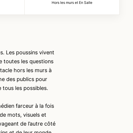
Hors les murs et En
Salle
ns. Les poussins vivent
e toutes les questions
tacle hors les murs à
che des publics pour
 tous les possibles.
édien farceur à la fois
de mots, visuels et
yageant de l’autre côté
sins et de leur monde