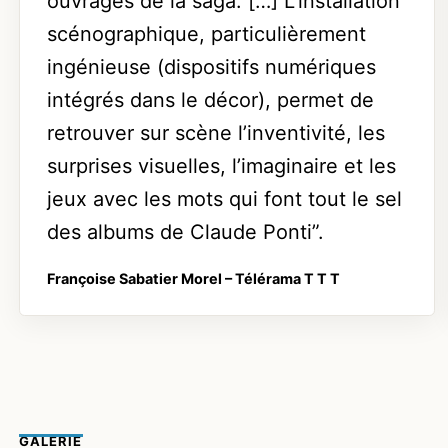
ouvrages de la saga. […] L’installation
scénographique, particulièrement
ingénieuse (dispositifs numériques
intégrés dans le décor), permet de
retrouver sur scène l’inventivité, les
surprises visuelles, l’imaginaire et les
jeux avec les mots qui font tout le sel
des albums de Claude Ponti”.
Françoise Sabatier Morel
– Télérama
T T T
GALERIE