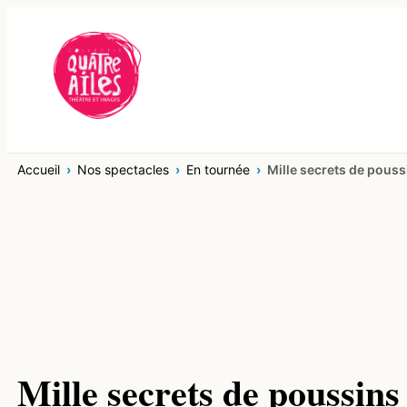
Aller
au
contenu
Accueil
Nos spectacles
En tournée
Mille secrets de pouss
Mille secrets de poussins