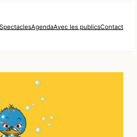
Spectacles
Agenda
Avec les publics
Contact