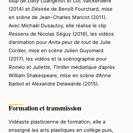
loup de Davy
Luangkhot et Luc Valckenaere
(2014) et
Désirée
de Benoît Fourchard, mise
en scène de Jean-Charles Maricot (2011).
Avec Michaël Dusautoy, elle réalise le clip
Ressens
de Nicolas Séguy (2016), les vidéos
d’animation pour
Anita peur de tout
de Julie
Cordier, mise en scène Julien Guyomard
(2017), les vidéos et la scénographie pour
Roméo et Juliette, Thriller médiatique
d’après
William Shakespeare, mise en scène d’Anne
Barbot et Alexandre Delawarde (2015).
Formation et transmission
Vidéaste plasticienne de formation, elle a
enseigné les arts plastiques en collège puis,