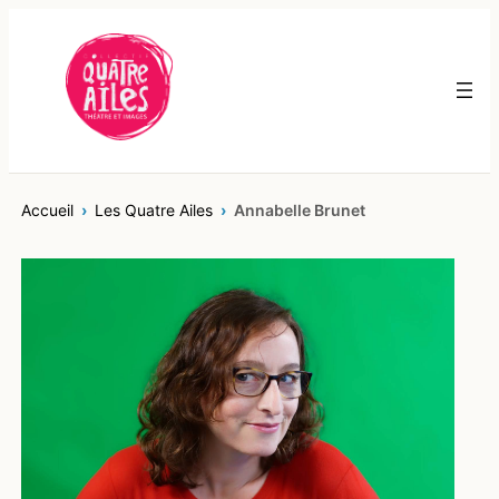
Aller
au
contenu
Accueil
Les Quatre Ailes
Annabelle Brunet