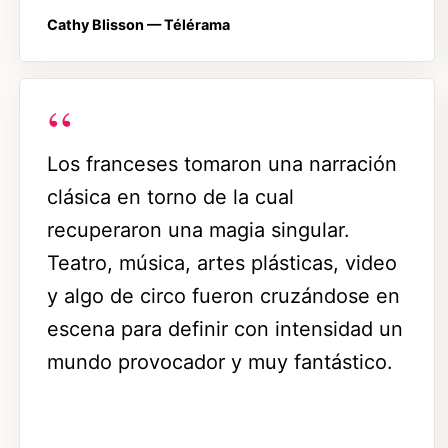
Cathy Blisson —
Télérama
Los franceses tomaron una narración
clásica en torno de la cual
recuperaron una magia singular.
Teatro, música, artes plásticas, video
y algo de circo fueron cruzándose en
escena para definir con intensidad un
mundo provocador y muy fantástico.