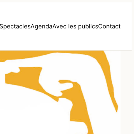
Spectacles
Agenda
Avec les publics
Contact