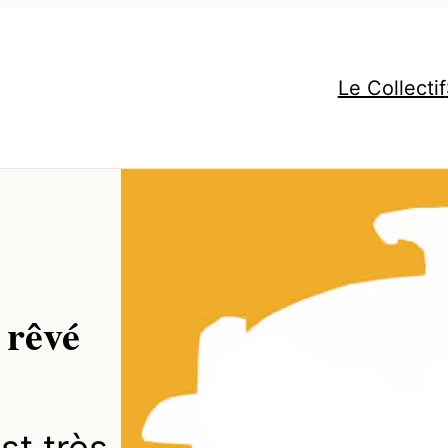
Le Collectif
 rêvé