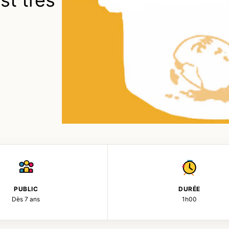
st très
PUBLIC
DURÉE
Dès 7 ans
1h00