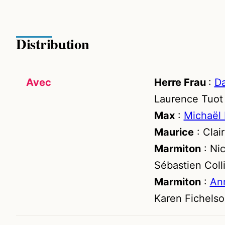
Distribution
Avec
Herre Frau
:
D
Laurence Tuot
Max
:
Michaël
Maurice
: Clair
Marmiton
: Ni
Sébastien Coll
Marmiton
:
An
Karen Fichels