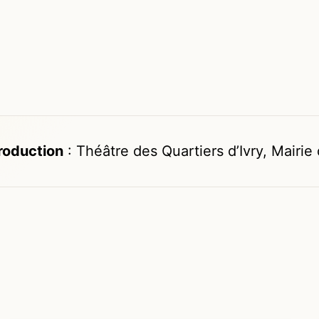
roduction
: Théâtre des Quartiers d’Ivry, Mairie