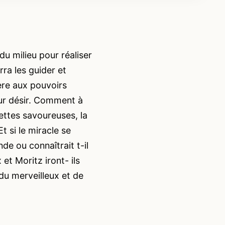
du milieu pour réaliser
ra les guider et
ière aux pouvoirs
eur désir. Comment à
cettes savoureuses, la
t si le miracle se
de ou connaîtrait t-il
et Moritz iront- ils
 du merveilleux et de