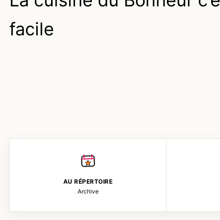
La cuisine du Bonheur c’e
facile
AU RÉPERTOIRE
Archive