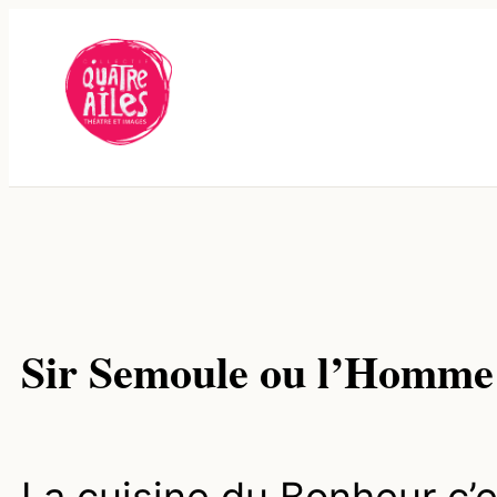
Aller
au
contenu
Sir Semoule ou l’Homme