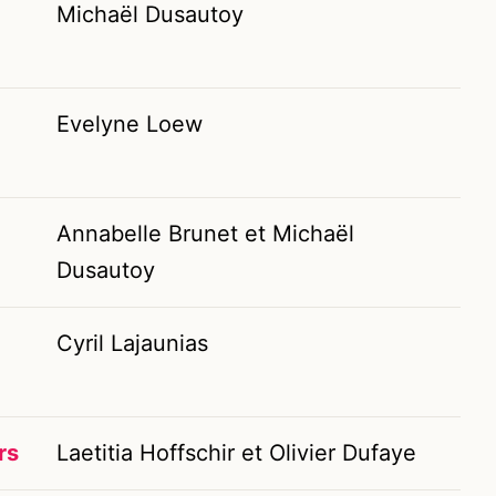
Michaël Dusautoy
Evelyne Loew
Annabelle Brunet et Michaël
Dusautoy
Cyril Lajaunias
rs
Laetitia Hoffschir et Olivier Dufaye