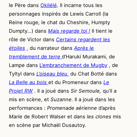
le Père dans
Okilélé
. Il incarne tous les
personnages inspirés de Lewis Carroll (la
Reine rouge, le chat du Cheshire, Humpty
Dumpty…) dans
Mais regarde toi !
Il tient le
rôle de Victor dans
Certains regardent les
étoiles
, du narrateur dans
Après le
tremblement de terre
d’Haruki Murakami, de
Lampe dans
L’embranchement de Mugby
, de
Tyltyl dans
L’oiseau bleu,
du Chat Botté dans
La Belle au bois
et du Promeneur dans
Le
Projet RW
. Il a joué dans
Sir Semoule,
qu’il a
mis en scène, et
Suzanne
. Il a joué dans les
performances :
Promenade aérienne
d’après
Marie
de Robert Walser et dans
les clones
mis
en scène par Michaël Dusautoy.