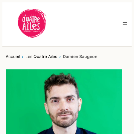
Aller
au
contenu
Accueil
Les Quatre Ailes
Damien Saugeon