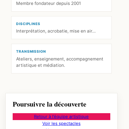
Membre fondateur depuis 2001
DISCIPLINES
Interprétation, acrobatie, mise en air…
TRANSMISSION
Ateliers, enseignement, accompagnement
artistique et médiation.
Poursuivre la découverte
Retour à l’équipe artistique
Voir les spectacles