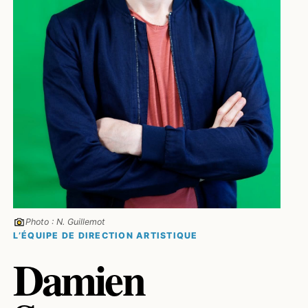
Photo : N. Guillemot
L’ÉQUIPE DE DIRECTION ARTISTIQUE
Damien