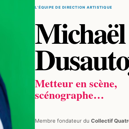
L’ÉQUIPE DE DIRECTION ARTISTIQUE
Michaël
Dusauto
Metteur en scène,
scénographe…
Membre fondateur du
Collectif Quatr