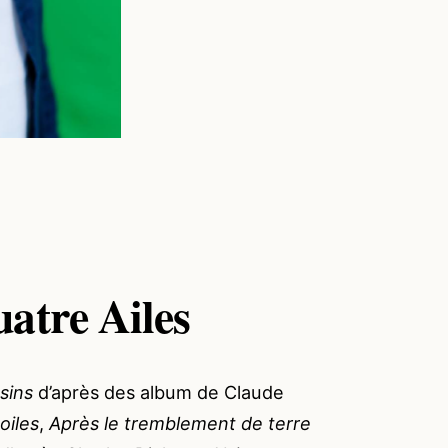
uatre Ailes
sins
d’après des album de Claude
oiles
,
Après le tremblement de terre