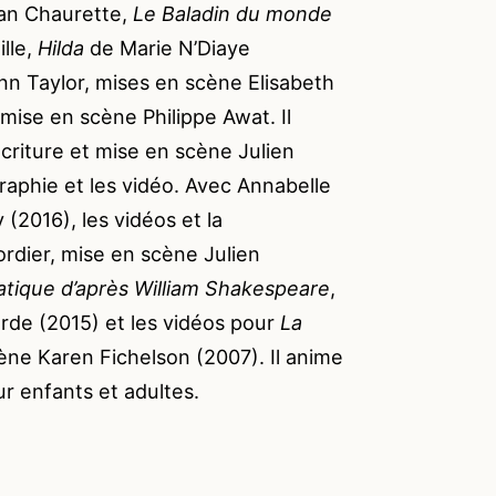
an Chaurette,
Le Baladin du monde
lle,
Hilda
de Marie N’Diaye
n Taylor, mises en scène Elisabeth
ise en scène Philippe Awat. Il
écriture et mise en scène Julien
graphie et les vidéo. Avec Annabelle
(2016), les vidéos et la
ordier, mise en scène Julien
iatique d’après William Shakespeare
,
de (2015) et les vidéos pour
La
ne Karen Fichelson (2007). Il anime
ur enfants et adultes.