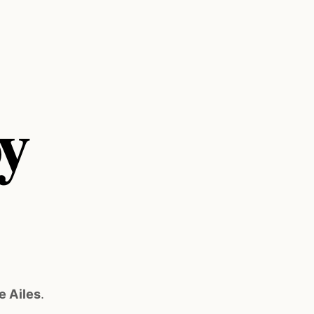
y
e Ailes
.