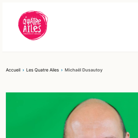
Aller
au
contenu
Accueil
Les Quatre Ailes
Michaël Dusautoy