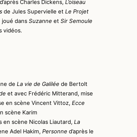
d’après Charles Dickens,
L’oiseau
is
de Jules Supervielle et
Le Projet
a joué dans
Suzanne
et
Sir Semoule
es vidéos.
cène de
La vie de Galilée
de Bertolt
 de
et avec Frédéric Mitterand, mise
se en scène Vincent Vittoz,
Ecce
en scène Karim
 en scène Nicolas Liautard,
La
cène Adel Hakim,
Personne
d’après le