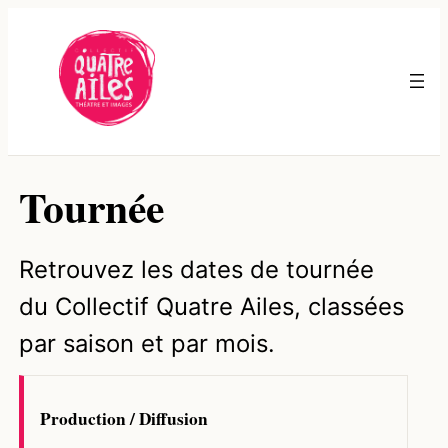
Aller
au
contenu
Tournée
Retrouvez les dates de tournée
du Collectif Quatre Ailes, classées
par saison et par mois.
Production / Diffusion