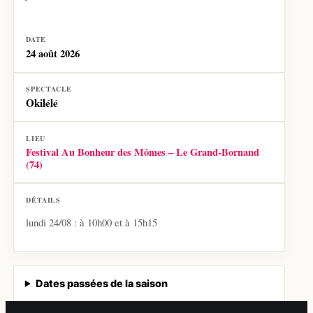
24 août 2026
Okilélé
Festival Au Bonheur des Mômes – Le Grand-Bornand
(74)
lundi 24/08 : à 10h00 et à 15h15
Dates passées de la saison