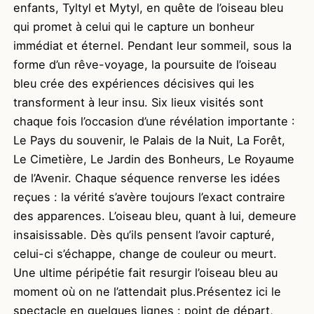
enfants, Tyltyl et Mytyl, en quête de l’oiseau bleu
qui promet à celui qui le capture un bonheur
immédiat et éternel. Pendant leur sommeil, sous la
forme d’un rêve-voyage, la poursuite de l’oiseau
bleu crée des expériences décisives qui les
transforment à leur insu. Six lieux visités sont
chaque fois l’occasion d’une révélation importante :
Le Pays du souvenir, le Palais de la Nuit, La Forêt,
Le Cimetière, Le Jardin des Bonheurs, Le Royaume
de l’Avenir. Chaque séquence renverse les idées
reçues : la vérité s’avère toujours l’exact contraire
des apparences. L’oiseau bleu, quant à lui, demeure
insaisissable. Dès qu’ils pensent l’avoir capturé,
celui-ci s’échappe, change de couleur ou meurt.
Une ultime péripétie fait resurgir l’oiseau bleu au
moment où on ne l’attendait plus.Présentez ici le
spectacle en quelques lignes : point de départ,