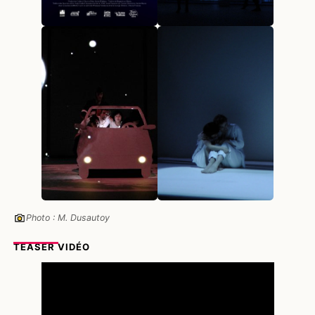
Photo : M. Dusautoy
TEASER VIDÉO