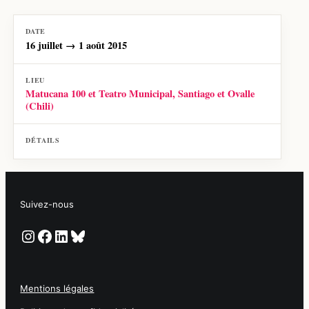
16 juillet → 1 août 2015
Matucana 100 et Teatro Municipal, Santiago et Ovalle
(Chili)
Suivez-nous
Instagram
Facebook
LinkedIn
Bluesky
Mentions légales