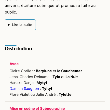
univers, écriture scénique et promesse faite au
public.
Lire la suite
Distribution
Avec
Claire Corlier :
Berylune
et
le Cauchemar
Jean-Charles Delaume :
Tylo
et
La Nuit
Hanako Danjo :
Mytyl
Damien Saugeon
:
Tyltyl
Flore Vialet ou Julie André :
Tylette
Mise en scène et Scénographie